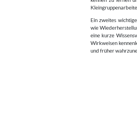
Kleingruppenarbeite
Ein zweites wichti
wie Wiederherstellu
eine kurze Wissensv
Wirkweisen kennenle
und früher wahrzune