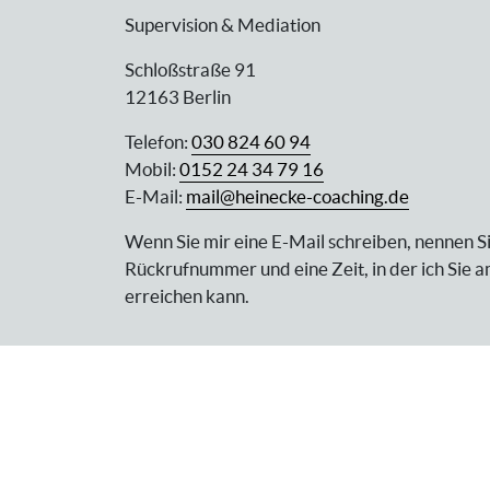
Supervision & Mediation
Schloßstraße 91
12163 Berlin
Telefon:
030 824 60 94
Mobil:
0152 24 34 79 16
E-Mail:
mail@heinecke-coaching.de
Wenn Sie mir eine E-Mail schreiben, nennen Si
Rückrufnummer und eine Zeit, in der ich Sie 
erreichen kann.
Impressum
Datenschutz
Kontakt