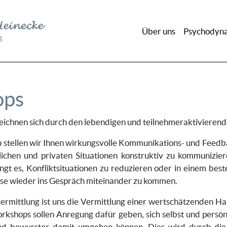
Über uns
Psychodyna
ops
ichnen sich durch den lebendigen und teilnehmeraktivierend
 stellen wir Ihnen wirkungsvolle Kommunikations- und Feedb
uflichen und privaten Situationen konstruktiv zu kommunizi
gt es, Konfliktsituationen zu reduzieren oder in einem bes
e wieder ins Gespräch miteinander zu kommen.
rmittlung ist uns die Vermittlung einer wertschätzenden Ha
rkshops sollen Anregung dafür geben, sich selbst und persö
nd bewusster damit umgehen können. Dies wird durch die 