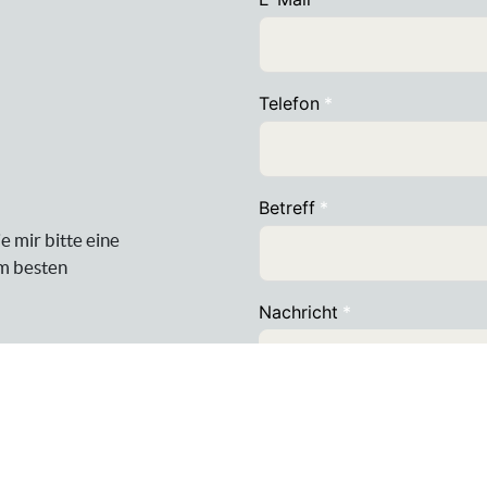
e mir bitte eine
am besten