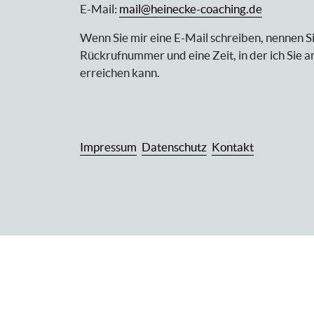
E-Mail:
mail@heinecke-coaching.de
Wenn Sie mir eine E-Mail schreiben, nennen Si
Rückrufnummer und eine Zeit, in der ich Sie 
erreichen kann.
Impressum
Datenschutz
Kontakt