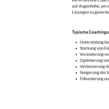
auf Augenhöhe, um ei
Lösungen zu generie
Typische Coachings
Unterstütung b
Stärkung von F
Veränderung vo
Optimierung vo
Verbesserung de
Steigerung der 
Fokussierung u