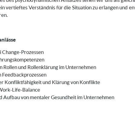
n vertieftes Verständnis für die Situation zu erlangen und 
ren.
anlässe
ei Change-Prozessen
ührungskompetenzen
n Rollen und Rollenklärung im Unternehmen
n Feedbackprozessen
r Konfliktfähigkeit und Klärung von Konflikte
Work-Life-Balance
nd Aufbau von mentaler Gesundheit im Unternehmen